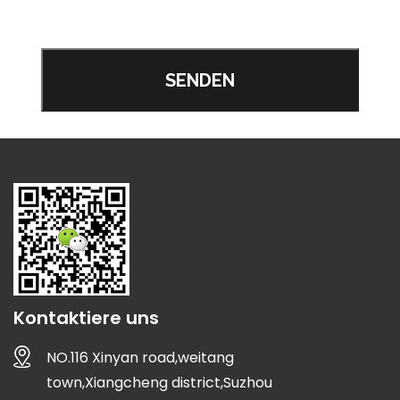
Kontaktiere uns
NO.116 Xinyan road,weitang
town,Xiangcheng district,Suzhou