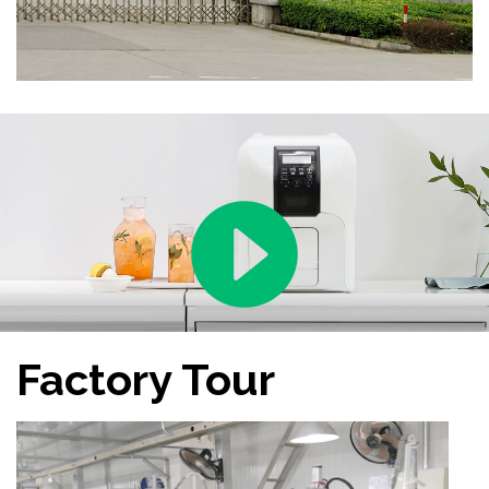
Israel, Mexiko, Ungarn usw.
Factory Tour