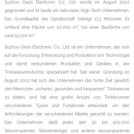
Suzhou Oasis Electronic Co., Ltd. wurde im August 2002
gegründet und ist heute ein nationales High-Tech-Unternehmen.
Das Grundkapital der Gesellschaft beträgt 17,3 Millionen. Es
umfasst eine Fläche von 20.000 m³, bei einer Baufläche von
rund 15.000 m³.
Suzhou Oasis Electronic Co., Ltd. ist ein Unternehmen, das sich
auf die Forschung, Entwicklung und Produktion von Technologie
und damit verbundenen Produkten und Geräten in der
Trinkwasserindustrie spezialisiert hat. Seit seiner Gründung im
August 2002 hat sich das Unternehmen das hohe Ziel gesetzt,
den Menschen „sicheres, gesundes und bequemes“ Trinkwasser
zu bieten, und hat eine große Anzahl von Trinkbrunnen
verschiedener Typen und Funktionen entwickelt, um den
Anforderungen der verschiedenen Märkte gerecht zu werden.
Das Unternehmen stellt jedes Jahr 30 bis 400.000
Wasserspender, Wasserreiniger und andere wassersparende